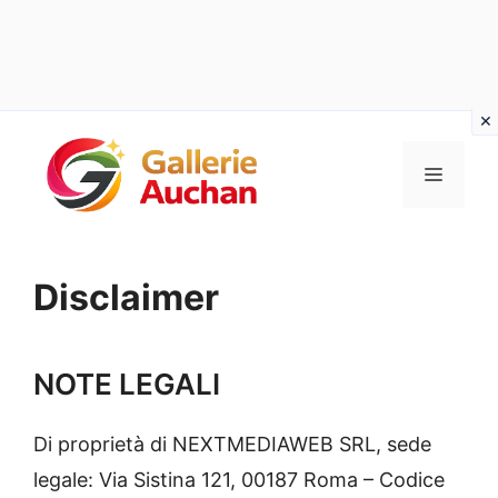
Vai
al
MENU
contenuto
Disclaimer
NOTE LEGALI
Di proprietà di NEXTMEDIAWEB SRL, sede
legale: Via Sistina 121, 00187 Roma – Codice